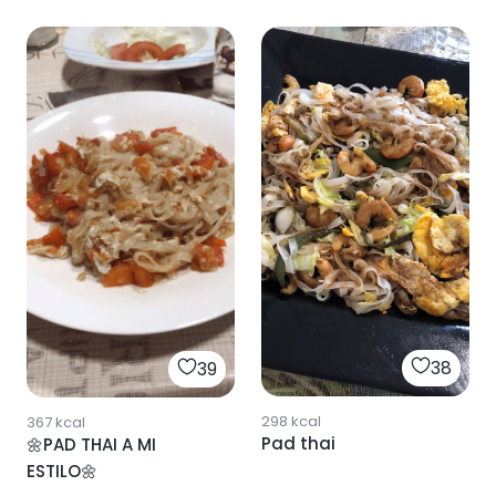
38
39
298
kcal
367
kcal
Pad thai
🌼PAD THAI A MI
ESTILO🌼