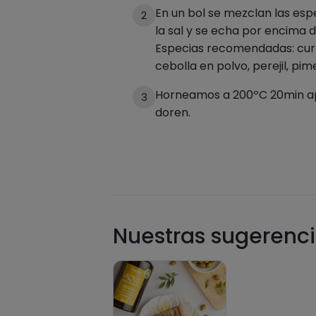
En un bol se mezclan las espe
2
la sal y se echa por encima d
Especias recomendadas: curry
cebolla en polvo, perejil, pi
Horneamos a 200ºC 20min ap
3
doren.
Nuestras sugerenci