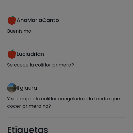
AnaMariaCanto
Buenísimo
Luciadrian
Se cuece la coliflor primero?
lfglaura
Y si compro la coliflor congelada si la tendré que
cocer primero no?
Etiquetas