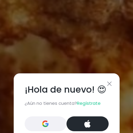
¡Hola de nuevo! 😍
¿Aún no tienes cuenta?
Regístrate