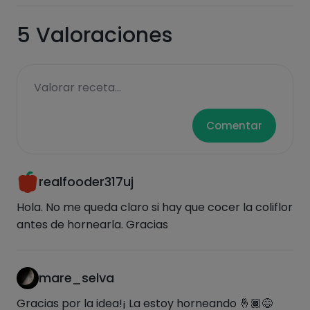
Pásate al PLUS
5
Valoraciones
Valorar receta...
Comentar
realfooder317uj
Hola. No me queda claro si hay que cocer la coliflor
antes de hornearla. Gracias
mare_selva
Gracias por la idea!¡ La estoy horneando 🤞🏾😅