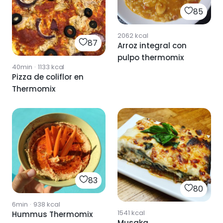
85
2062
kcal
87
Arroz integral con
pulpo thermomix
40min
·
1133
kcal
Pizza de coliflor en
Thermomix
83
80
6min
·
938
kcal
1541
kcal
Hummus Thermomix
Musaka