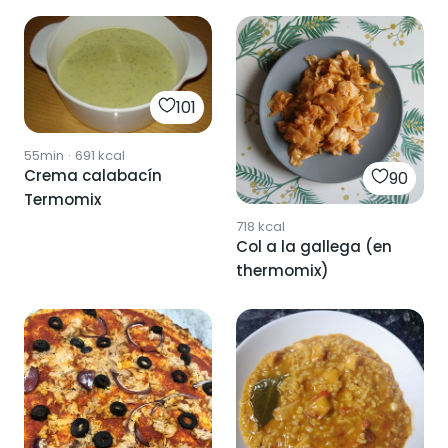
101
55min
·
691
kcal
Crema calabacín
90
Termomix
718
kcal
Col a la gallega (en
thermomix)