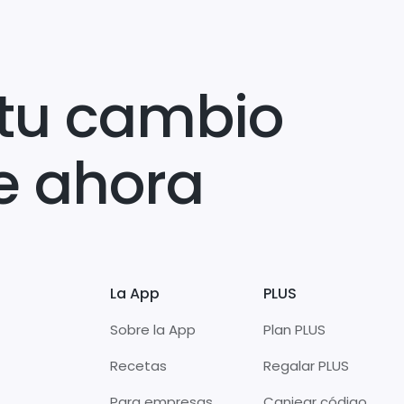
tu cambio
e ahora
La App
PLUS
Sobre la App
Plan PLUS
Recetas
Regalar PLUS
Para empresas
Canjear código