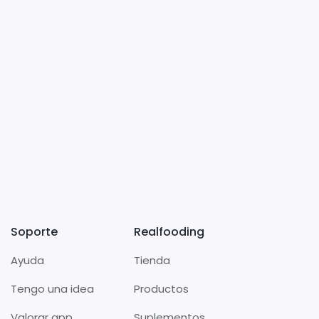
Soporte
Realfooding
Ayuda
Tienda
Tengo una idea
Productos
Valorar app
Suplementos