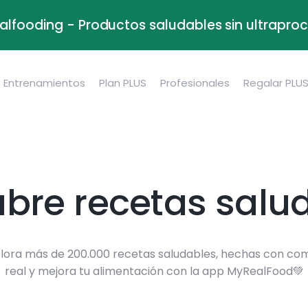
alfooding - Productos saludables sin ultrapr
Entrenamientos
Plan PLUS
Profesionales
Regalar PLU
bre recetas salu
lora más de 200.000 recetas saludables, hechas con co
real y mejora tu alimentación con la app MyRealFood💚