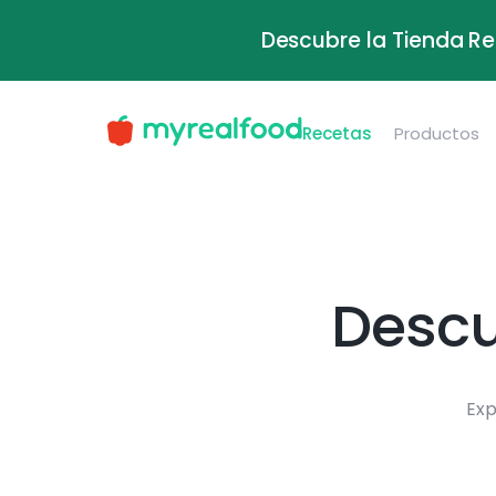
Descubre la Tienda Re
Recetas
Productos
Descu
Exp