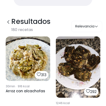
Resultados
Relevancia
180
recetas
313
30min
·
916
kcal
Arroz con alcachofas
292
1246
kcal