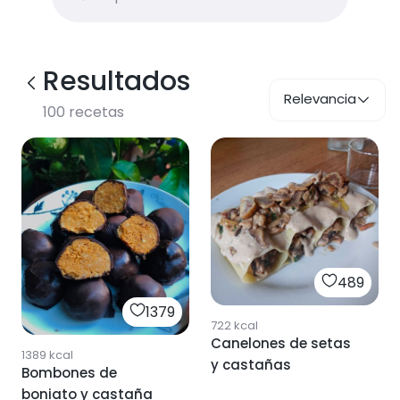
Resultados
Relevancia
100
recetas
489
1379
722
kcal
Canelones de setas
1389
kcal
y castañas
Bombones de
boniato y castaña