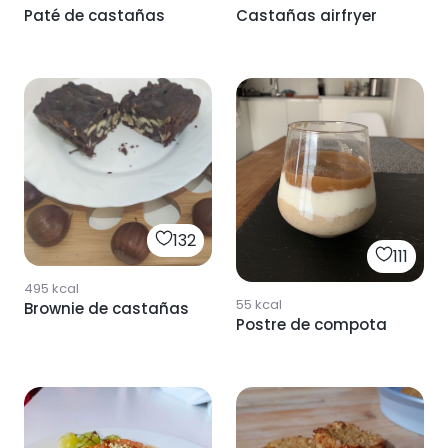
Paté de castañas
Castañas airfryer
132
111
495
kcal
55
kcal
Brownie de castañas
Postre de compota