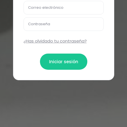
Correo electrónico
Contraseña
¿Has olvidado tu contraseña?
Iniciar sesión