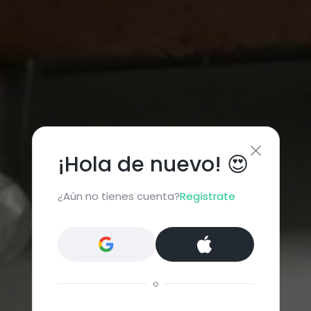
¡Hola de nuevo! 😍
¿Aún no tienes cuenta?
Regístrate
o