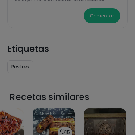
Comentar
Etiquetas
Postres
Recetas similares
15