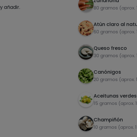
Zanahoria
y añadir.
80 gramos (aprox. 
Atún claro al nat
60 gramos (aprox. 
Queso fresco
30 gramos (aprox. 
Canónigos
20 gramos (aprox. 
Aceitunas verdes
15 gramos (aprox. 
Champiñón
10 gramos (aprox. 