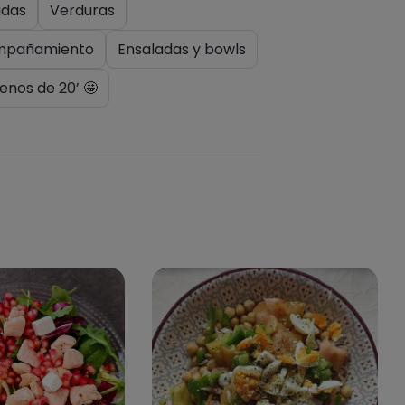
das
Verduras
mpañamiento
Ensaladas y bowls
enos de 20’ 🤩