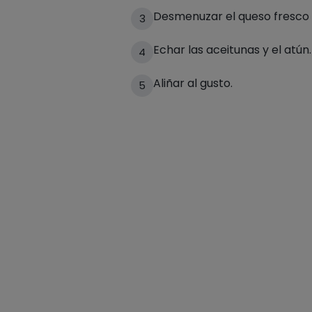
Desmenuzar el queso fresco 
3
Echar las aceitunas y el atún.
4
Aliñar al gusto.
5