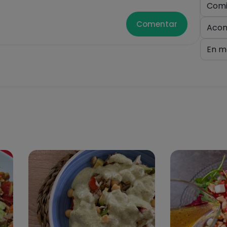
Comi
Comentar
Aco
En m