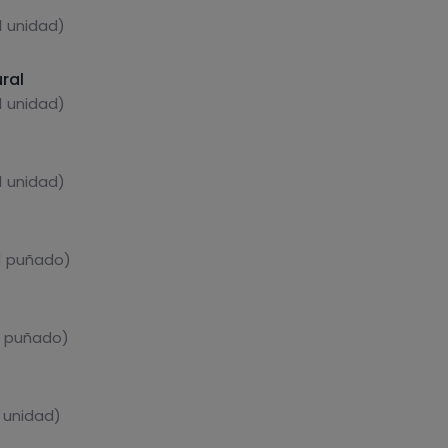
1 unidad)
ural
1 unidad)
1 unidad)
1 puñado)
1 puñado)
1 unidad)