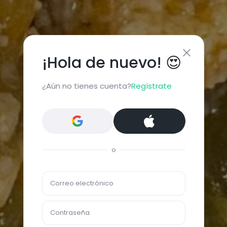
¡Hola de nuevo! 😍
¿Aún no tienes cuenta?
Regístrate
o
Correo electrónico
Contraseña