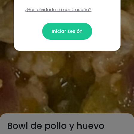
¿Has olvidado tu contraseña?
Iniciar sesión
Bowl de pollo y huevo