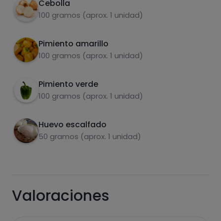
Cebolla
Carbohidratos
Proteínas
100 gramos (aprox. 1 unidad)
Pimiento amarillo
100 gramos (aprox. 1 unidad)
Grasas
Sal
Pimiento verde
100 gramos (aprox. 1 unidad)
Huevo escalfado
50 gramos (aprox. 1 unidad)
Azúcares
Grasas
saturadas
Valoraciones