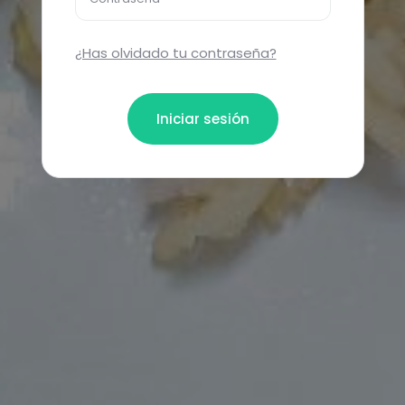
¿Has olvidado tu contraseña?
Iniciar sesión