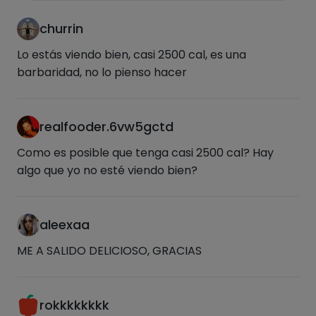
churrin
Lo estás viendo bien, casi 2500 cal, es una
barbaridad, no lo pienso hacer
realfooder.6vw5gctd
Como es posible que tenga casi 2500 cal? Hay
algo que yo no esté viendo bien?
aleexaa
ME A SALIDO DELICIOSO, GRACIAS
rokkkkkkkk