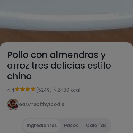
Pollo con almendras y
arroz tres delicias estilo
chino
4.4
(
5249
)
2480 kcal
easyhealthyfoodie
Ingredientes
Pasos
Calorías