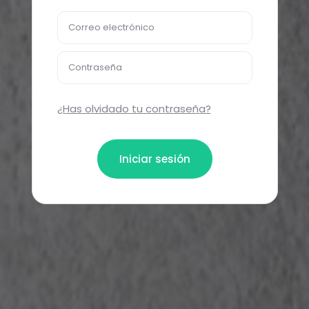
Correo electrónico
Contraseña
¿Has olvidado tu contraseña?
Iniciar sesión