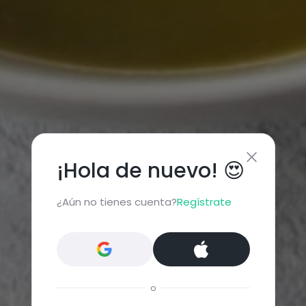
¡Hola de nuevo! 😍
¿Aún no tienes cuenta?
Regístrate
o