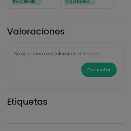
Ir a la tienda →
Ir a la tienda →
Valoraciones
Se el primero en valorar esta receta...
Comentar
Etiquetas