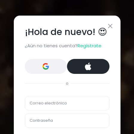
¡Hola de nuevo! 😍
¿Aún no tienes cuenta?
Regístrate
o
Correo electrónico
Contraseña