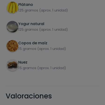
Plátano
125 gramos (aprox. 1 unidad)
Yogur natural
125 gramos (aprox. 1 unidad)
Copos de maíz
Carbohidratos
Proteínas
15 gramos (aprox. 1 unidad)
Nuez
15 gramos (aprox. 1 unidad)
Grasas
Sal
Valoraciones