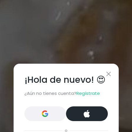
¡Hola de nuevo! 😍
¿Aún no tienes cuenta?
Regístrate
o