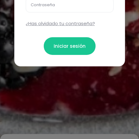
Contraseña
¿Has olvidado tu contraseña?
Iniciar sesión