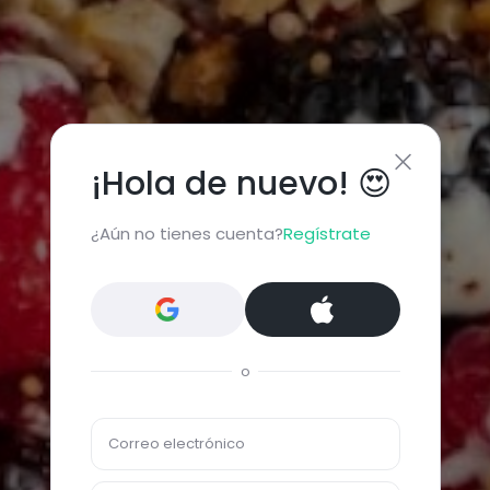
¡Hola de nuevo! 😍
¿Aún no tienes cuenta?
Regístrate
o
Correo electrónico