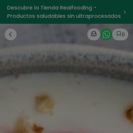
Descubre la Tienda Realfooding -
›
Productos saludables sin ultraprocesados
0