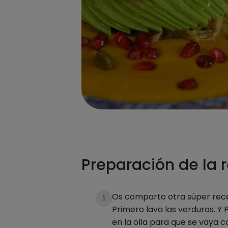
Preparación de la 
Os comparto otra súper rece
1
Primero lava las verduras. Y P
en la olla para que se vaya 