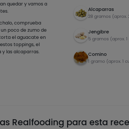
dan quedar y vamos a
Alcaparras
tes.
28 gramos (aprox.
achalo, comprueba
e un poco de zumo de
Jengibre
Corta el aguacate en
5 gramos (aprox. 1
 estos toppings, el
a y las alcaparras.
Comino
1 gramo (aprox. 1 
as Realfooding para esta rec