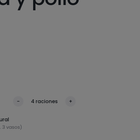
-
4
raciones
+
ural
 3 vasos)