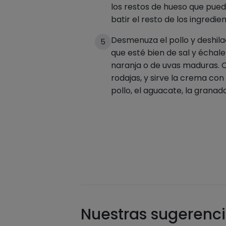
los restos de hueso que pue
batir el resto de los ingredien
Desmenuza el pollo y deshil
5
que esté bien de sal y échal
naranja o de uvas maduras. 
rodajas, y sirve la crema con
pollo, el aguacate, la granad
Nuestras sugerenci