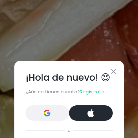
¡Hola de nuevo! 😍
¿Aún no tienes cuenta?
Regístrate
o