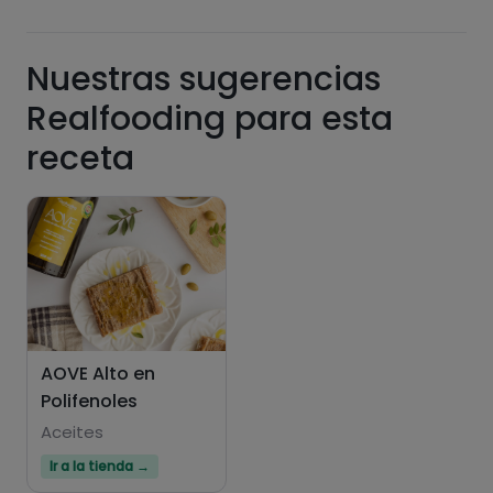
Nuestras sugerencias
Realfooding para esta
receta
AOVE Alto en
Polifenoles
Aceites
Ir a la tienda →