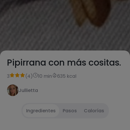
Pipirrana con más cositas.
3
(
4
)
10 min
635 kcal
Jullietta
Ingredientes
Pasos
Calorías