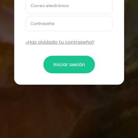
Correo electrónico
Contraseña
¿Has olvidado tu contraseña?
Iniciar sesión