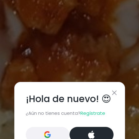
¡Hola de nuevo! 😍
¿Aún no tienes cuenta?
Regístrate