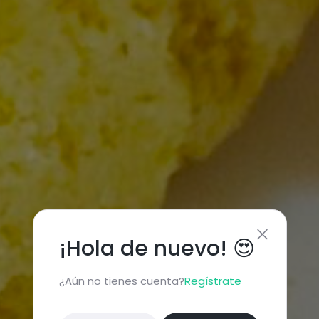
¡Hola de nuevo! 😍
¿Aún no tienes cuenta?
Regístrate