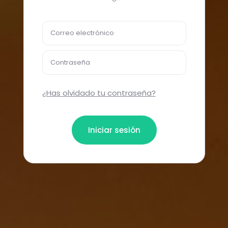
Correo electrónico
Contraseña
¿Has olvidado tu contraseña?
Iniciar sesión