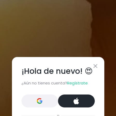
¡Hola de nuevo! 😍
¿Aún no tienes cuenta?
Regístrate
o