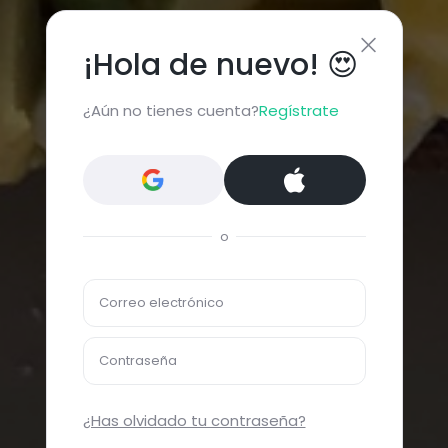
¡Hola de nuevo! 😍
¿Aún no tienes cuenta?
Regístrate
o
Correo electrónico
Contraseña
¿Has olvidado tu contraseña?