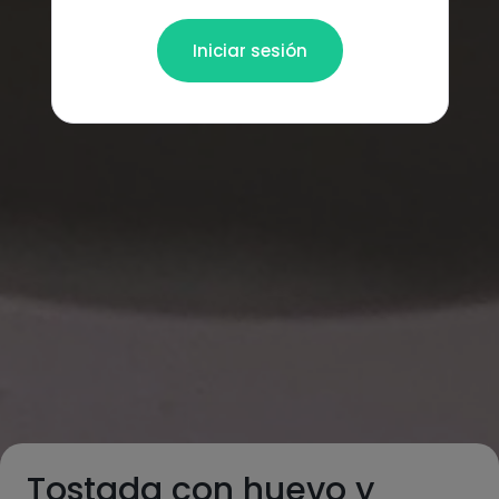
Iniciar sesión
Tostada con huevo y