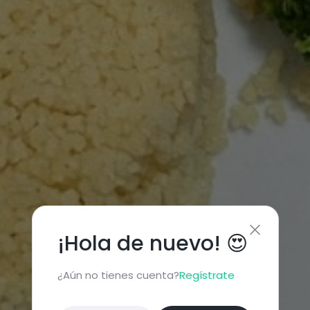
¡Hola de nuevo! 😍
¿Aún no tienes cuenta?
Regístrate