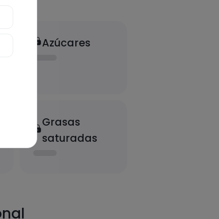
Azúcares
Grasas
saturadas
onal