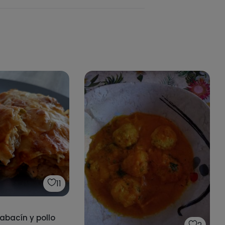
11
abacín y pollo