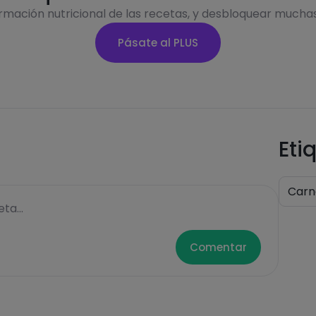
ormación nutricional de las recetas, y desbloquear mucha
Pásate al PLUS
Eti
Carn
ta...
Comentar