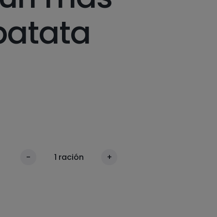
patata
-
1
ración
+