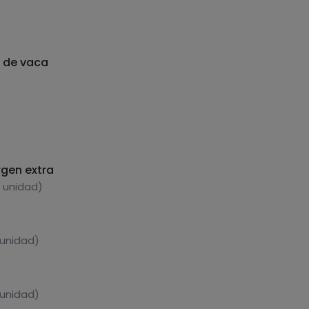
 de vaca
rgen extra
1 unidad)
 unidad)
 unidad)