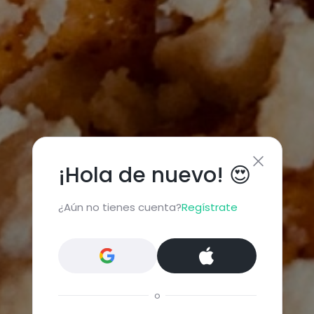
¡Hola de nuevo! 😍
¿Aún no tienes cuenta?
Regístrate
o