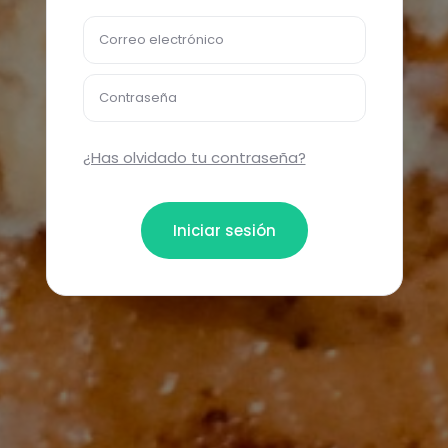
Correo electrónico
Contraseña
¿Has olvidado tu contraseña?
Iniciar sesión