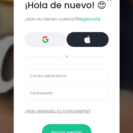
¡Hola de nuevo! 😍
¿Aún no tienes cuenta?
Regístrate
o
Correo electrónico
Contraseña
¿Has olvidado tu contraseña?
Iniciar sesión