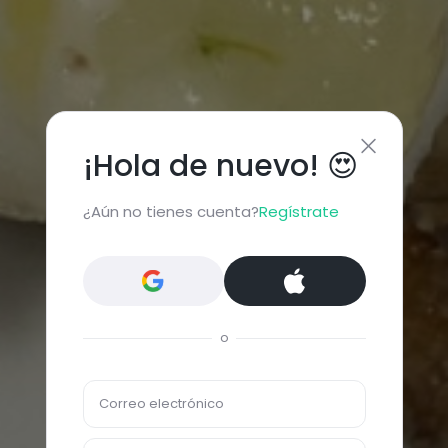
¡Hola de nuevo! 😍
¿Aún no tienes cuenta?
Regístrate
o
Correo electrónico