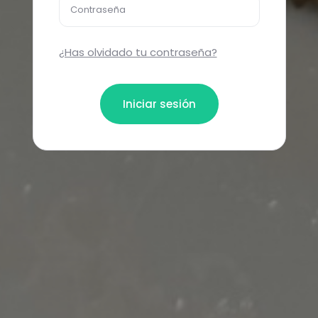
Contraseña
¿Has olvidado tu contraseña?
Iniciar sesión