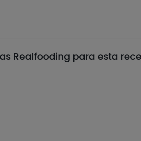
as Realfooding para esta rec