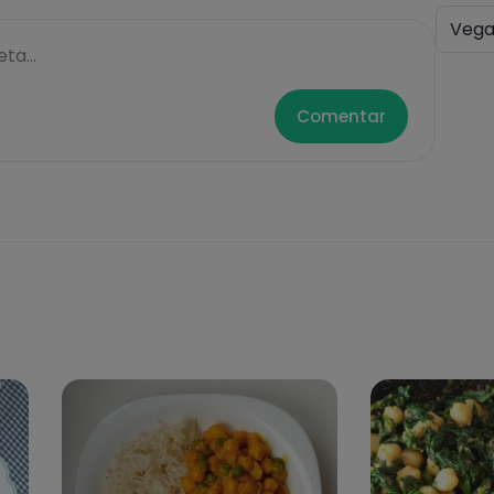
Veg
ta...
Comentar