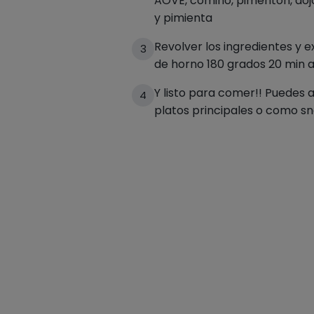
AOVE, comino, pimentón, aoj
y pimienta
Revolver los ingredientes y 
3
de horno 180 grados 20 min 
Y listo para comer!! Puedes
4
platos principales o como sn