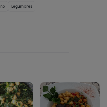
ano
Legumbres