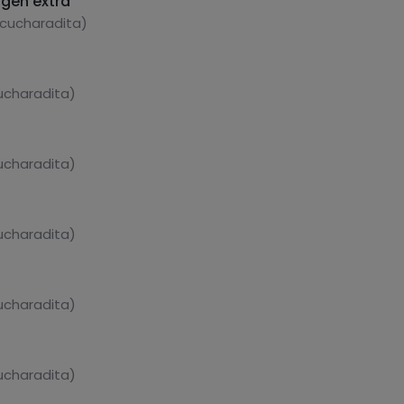
rgen extra
 cucharadita)
cucharadita)
cucharadita)
cucharadita)
cucharadita)
cucharadita)