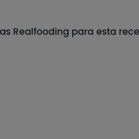
as Realfooding para esta rec