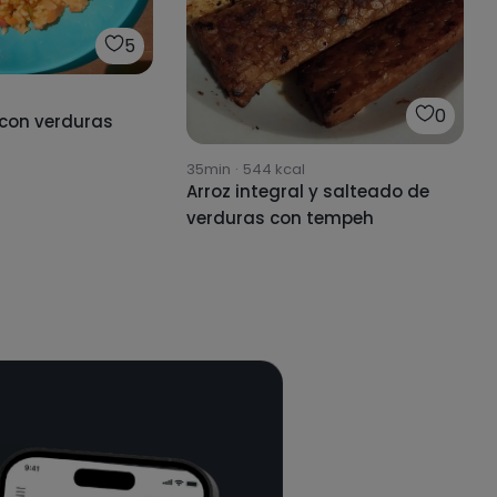
5
0
 con verduras
35min
·
544
kcal
Arroz integral y salteado de
verduras con tempeh