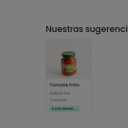
Nuestras sugerenci
Tomate Frito
Salsas De
Tomate
Ir a la tienda →