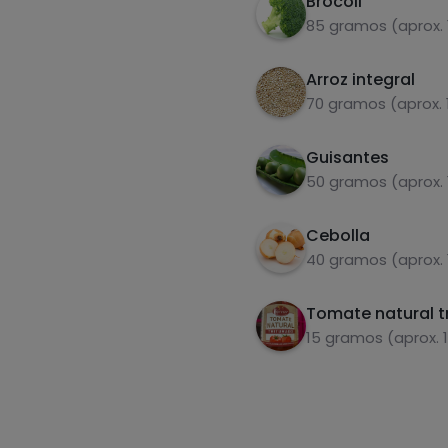
Brócoli
85 gramos (aprox. 
Arroz integral
70 gramos (aprox. 
Guisantes
50 gramos (aprox.
Cebolla
40 gramos (aprox. 
Tomate natural t
15 gramos (aprox. 