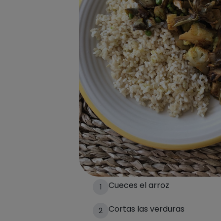
Preparación de la 
Cueces el arroz
1
Cortas las verduras
2