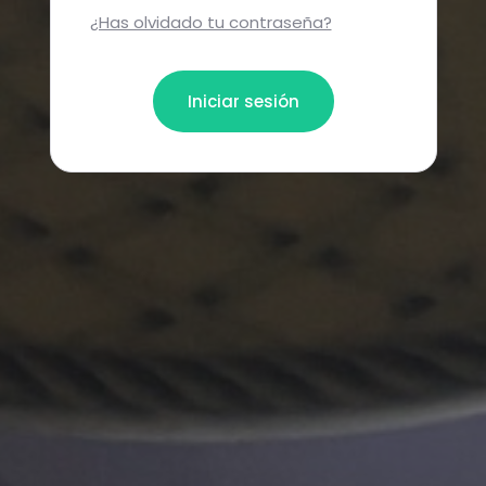
¿Has olvidado tu contraseña?
Iniciar sesión