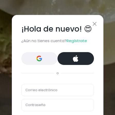
¡Hola de nuevo! 😍
¿Aún no tienes cuenta?
Regístrate
o
Correo electrónico
Contraseña