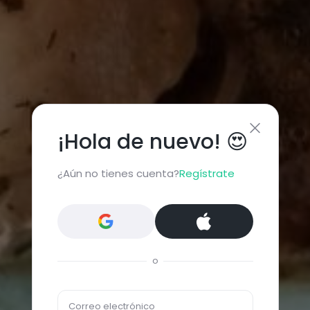
¡Hola de nuevo! 😍
¿Aún no tienes cuenta?
Regístrate
o
Correo electrónico