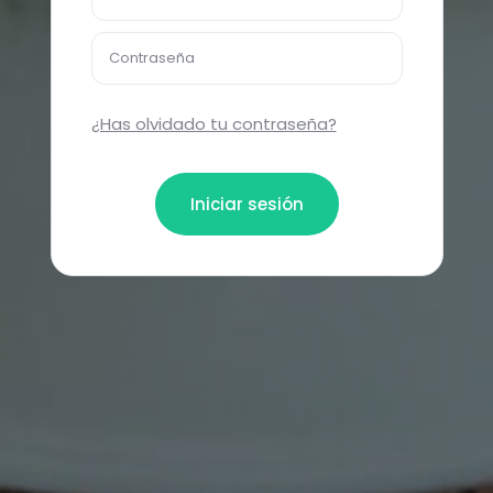
Contraseña
¿Has olvidado tu contraseña?
Iniciar sesión