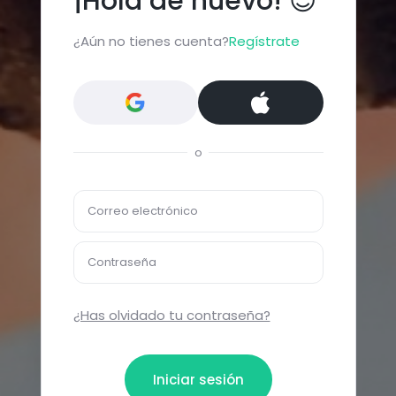
¡Hola de nuevo! 😍
¿Aún no tienes cuenta?
Regístrate
o
Correo electrónico
Contraseña
¿Has olvidado tu contraseña?
Iniciar sesión