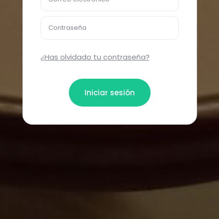
Contraseña
¿Has olvidado tu contraseña?
Iniciar sesión