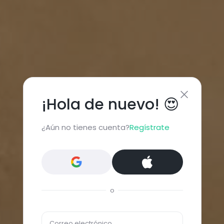
¡Hola de nuevo! 😍
¿Aún no tienes cuenta?
Regístrate
o
Correo electrónico