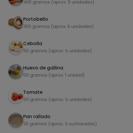
400 gramos (aprox. 5 unidades)
Portobello
300 gramos (aprox. 6 unidades)
Grasas
Sal
Cebolla
50 gramos (aprox. ½ unidades)
Huevo de gallina
50 gramos (aprox. 1 unidad)
Azúcares
Grasas
saturadas
Tomate
50 gramos (aprox. ½ unidades)
Pan rallado
30 gramos (aprox. 3 cucharadas)