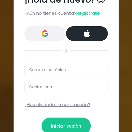
¿Aún no tienes cuenta?
Regístrate
o
Correo electrónico
Contraseña
¿Has olvidado tu contraseña?
Iniciar sesión