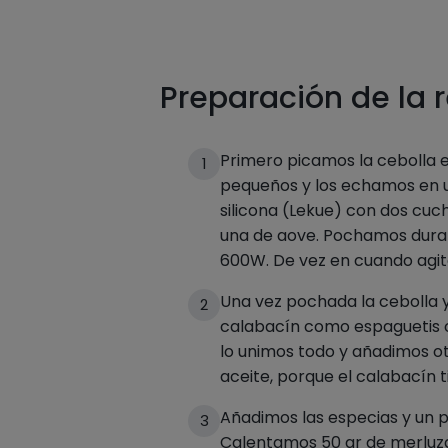
Preparación de la 
Primero picamos la cebolla 
1
pequeños y los echamos en u
silicona (Lekue) con dos cuc
una de aove. Pochamos dura
600W. De vez en cuando agit
Una vez pochada la cebolla y
2
calabacín como espaguetis 
lo unimos todo y añadimos o
aceite, porque el calabacín t
Añadimos las especias y un p
3
Calentamos 50 gr de merluza