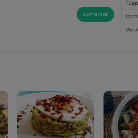
Tupp
Comentar
Comi
Verd