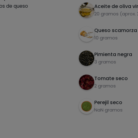
tos de queso
Aceite de oliva vi
20 gramos (aprox.
Queso scamorza
10 gramos
Pimienta negra
3 gramos
Tomate seco
2 gramos
Perejil seco
NaN gramos