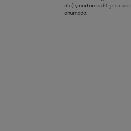
día) y cortamos 10 gr a cubi
ahumado.