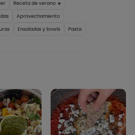
er
Receta de verano ☀️
das
Aprovechamiento
uras
Ensaladas y bowls
Pasta