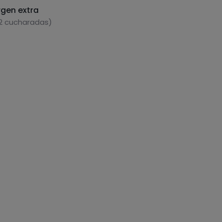
rgen extra
 2 cucharadas)