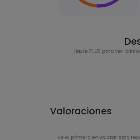
Des
Hazte PLUS para ver la inf
Valoraciones
Se el primero en valorar esta rece