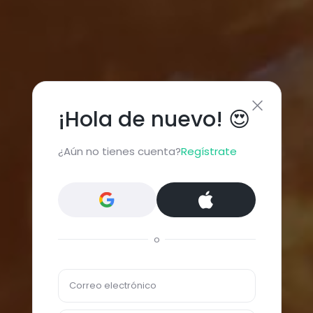
¡Hola de nuevo! 😍
¿Aún no tienes cuenta?
Regístrate
o
Correo electrónico