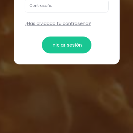
Contraseña
¿Has olvidado tu contraseña?
Iniciar sesión