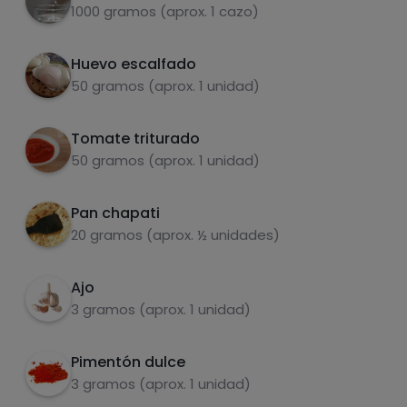
1000 gramos (aprox. 1 cazo)
Huevo escalfado
50 gramos (aprox. 1 unidad)
Tomate triturado
Carbohidratos
Proteínas
50 gramos (aprox. 1 unidad)
Pan chapati
20 gramos (aprox. ½ unidades)
Grasas
Sal
Ajo
3 gramos (aprox. 1 unidad)
Pimentón dulce
3 gramos (aprox. 1 unidad)
Azúcares
Grasas