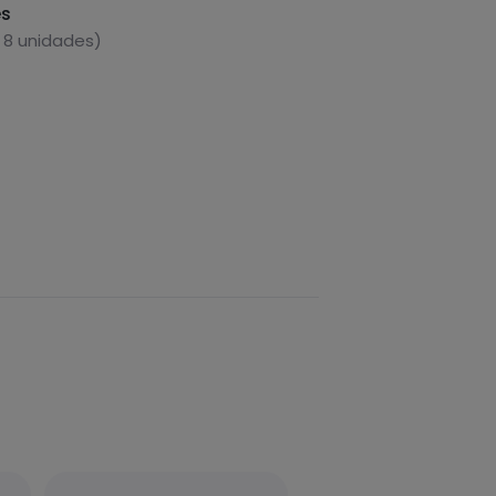
es
 8 unidades)