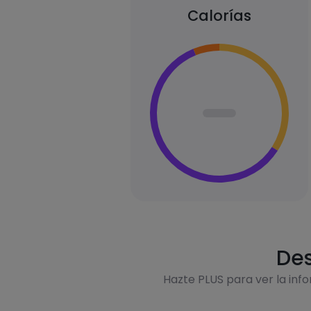
Calorías
Des
Hazte PLUS para ver la inf