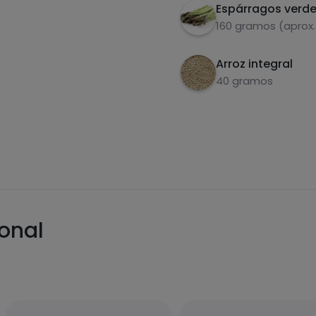
Espárragos verd
160 gramos (aprox.
Arroz integral
40 gramos
ional