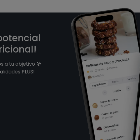
potencial
icional!
 a tu objetivo 🎯
alidades PLUS!