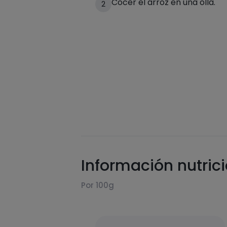
Cocer el arroz en una olla.
2
Información nutric
Por 100g