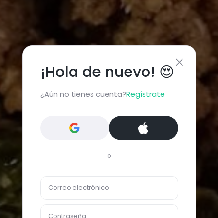
¡Hola de nuevo! 😍
¿Aún no tienes cuenta?
Regístrate
o
Correo electrónico
Contraseña