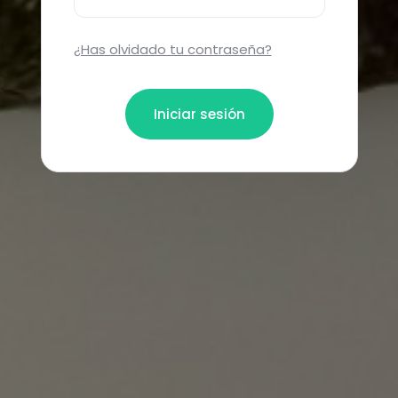
¿Has olvidado tu contraseña?
Iniciar sesión