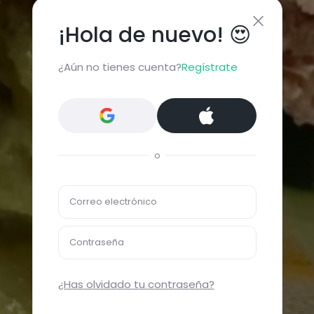
¡Hola de nuevo! 😍
¿Aún no tienes cuenta?
Regístrate
o
Correo electrónico
Contraseña
¿Has olvidado tu contraseña?