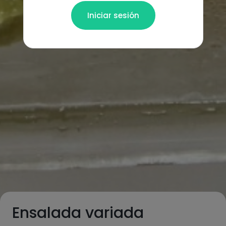
Iniciar sesión
Ensalada variada