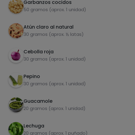
Garbanzos cocidos
Carbohidratos
Proteínas
50 gramos (aprox. 1 unidad)
Atún claro al natural
30 gramos (aprox. ½ latas)
Grasas
Sal
Cebolla roja
30 gramos (aprox. 1 unidad)
Pepino
30 gramos (aprox. 1 unidad)
Azúcares
Grasas
saturadas
Guacamole
20 gramos (aprox. 1 unidad)
Lechuga
20 gramos (aprox. 1 puñado)