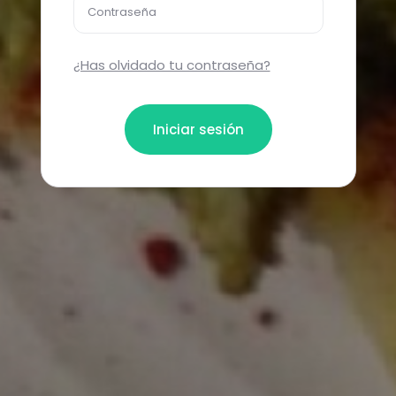
Contraseña
¿Has olvidado tu contraseña?
Iniciar sesión