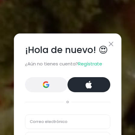
¡Hola de nuevo! 😍
¿Aún no tienes cuenta?
Regístrate
o
Correo electrónico