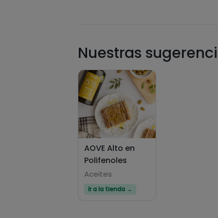
Nuestras sugerenci
AOVE Alto en
Polifenoles
Aceites
Ir a la tienda →