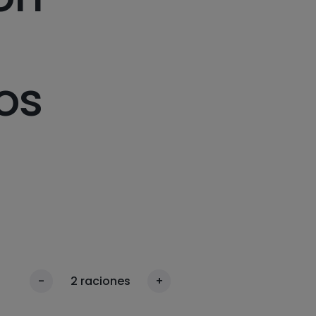
os
-
2
raciones
+