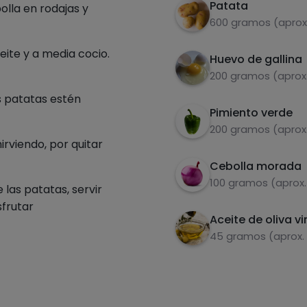
Patata
lla en rodajas y
600 gramos (aprox
eite y a media cocio.
Huevo de gallina
200 gramos (aprox
as patatas estén
Pimiento verde
200 gramos (aprox.
irviendo, por quitar
Cebolla morada
100 gramos (aprox.
 las patatas, servir
sfrutar
Aceite de oliva vi
45 gramos (aprox.