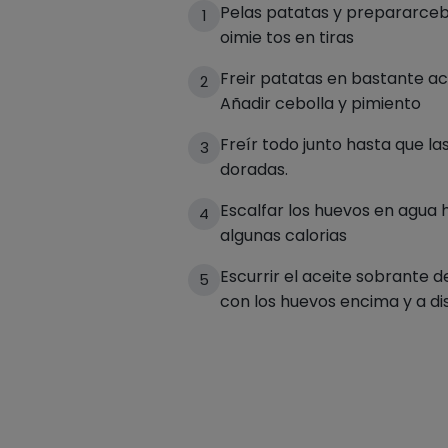
Pelas patatas y prepararcebo
1
oimie tos en tiras
Freir patatas en bastante ac
2
Añadir cebolla y pimiento
Freír todo junto hasta que l
3
doradas.
Escalfar los huevos en agua h
4
algunas calorias
Escurrir el aceite sobrante de
5
con los huevos encima y a di