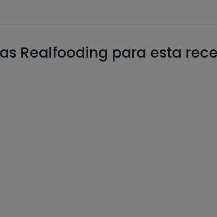
as Realfooding para esta rec