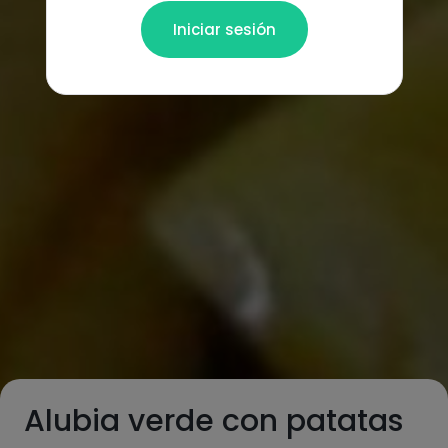
Iniciar sesión
Alubia verde con patatas