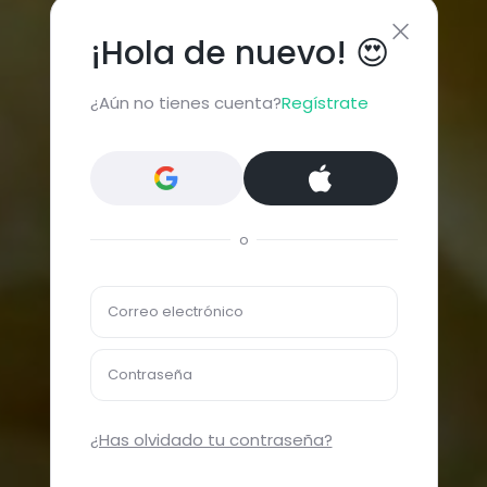
¡Hola de nuevo! 😍
¿Aún no tienes cuenta?
Regístrate
o
Correo electrónico
Contraseña
¿Has olvidado tu contraseña?