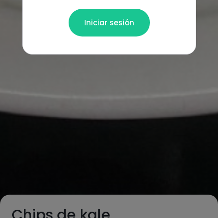
Iniciar sesión
Chips de kale