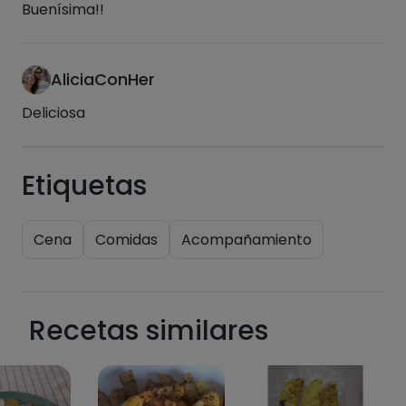
Buenísima!!
AliciaConHer
Deliciosa
Etiquetas
Cena
Comidas
Acompañamiento
Recetas similares