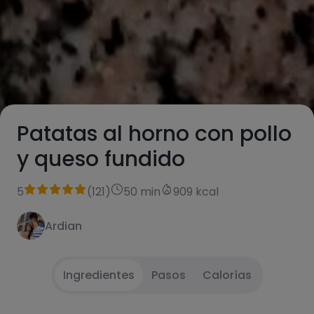
Patatas al horno con pollo
y queso fundido
5
(
121
)
50 min
909 kcal
Ardian
Ingredientes
Pasos
Calorías