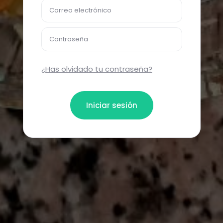
Correo electrónico
Contraseña
¿Has olvidado tu contraseña?
Iniciar sesión