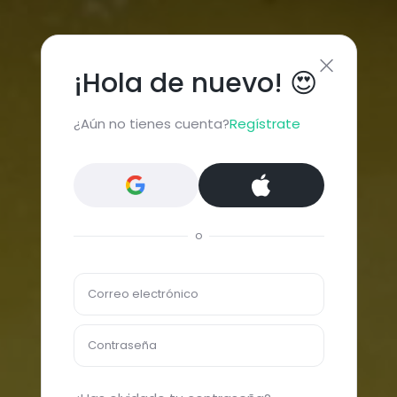
¡Hola de nuevo! 😍
¿Aún no tienes cuenta?
Regístrate
o
Correo electrónico
Contraseña