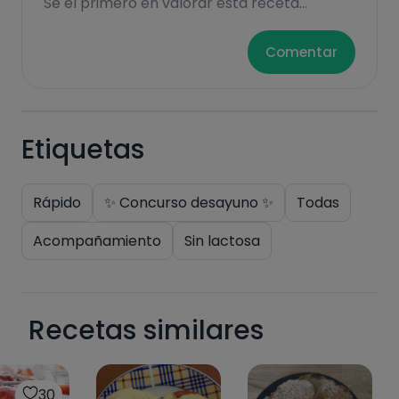
Se el primero en valorar esta receta...
Comentar
Etiquetas
Rápido
✨ Concurso desayuno ✨
Todas
Acompañamiento
Sin lactosa
Recetas similares
30