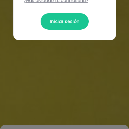
¿Has olvidado tu contraseña?
Iniciar sesión