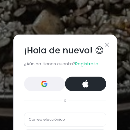
¡Hola de nuevo! 😍
¿Aún no tienes cuenta?
Regístrate
o
Correo electrónico