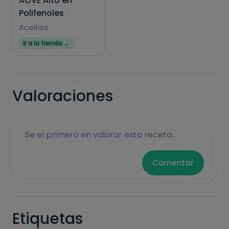
AOVE Alto en
Polifenoles
Aceites
Ir a la tienda →
Valoraciones
Se el primero en valorar esta receta...
Comentar
Etiquetas