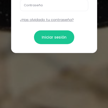
Contraseña
¿Has olvidado tu contraseña?
Iniciar sesión