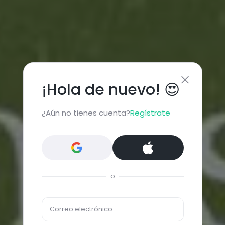
¡Hola de nuevo! 😍
¿Aún no tienes cuenta?
Regístrate
o
Correo electrónico