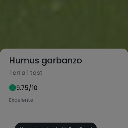
Humus garbanzo
Terra i tast
9.75
/10
Excelente