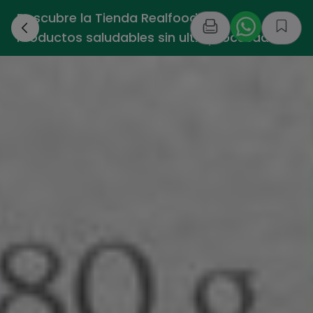
Descubre la Tienda Realfooding -
›
Productos saludables sin ultraprocesados