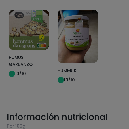
HUMUS
GARBANZO
HUMMUS
10
/10
10
/10
Información nutricional
Por 100g