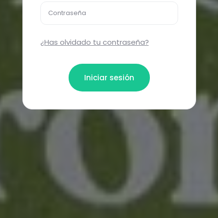
Contraseña
¿Has olvidado tu contraseña?
Iniciar sesión