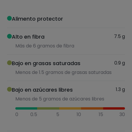
Alimento protector
Alto en fibra
7.5
g
Más de 6 gramos de fibra
Bajo en grasas saturadas
0.9
g
Menos de 1.5 gramos de grasas saturadas
Bajo en azúcares libres
1.3
g
Menos de 5 gramos de azúcares libres
0
0.5
5
10
15
30