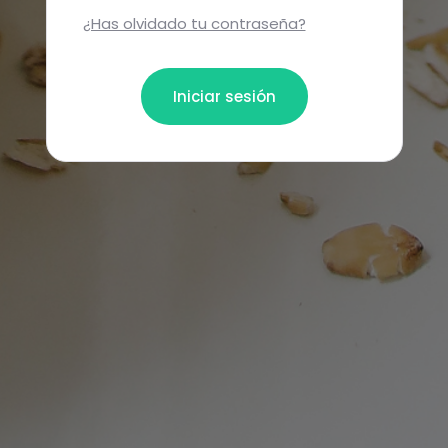
¿Has olvidado tu contraseña?
Iniciar sesión