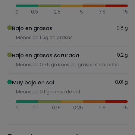
0
0.5
2.5
5
7.5
15
Bajo en grasas
0.8
g
Menos de 1.5g de grasas
Bajo en grasas saturada
0.2
g
Menos de 0.75 gramos de grasas saturadas
Muy bajo en sal
0.01
g
Menos de 0.1 gramos de sal
0
0.1
0.15
0.25
0.5
15