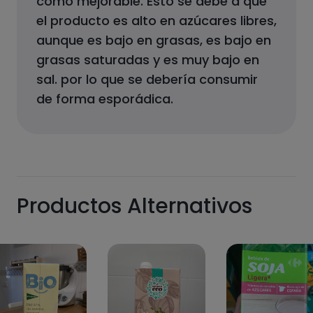
como
mejorable
.
Esto se debe a que
el producto
es alto en azúcares libres,
aunque es bajo en grasas, es bajo en
grasas saturadas y es muy bajo en
sal.
por lo que se debería consumir
de forma esporádica.
Productos Alternativos