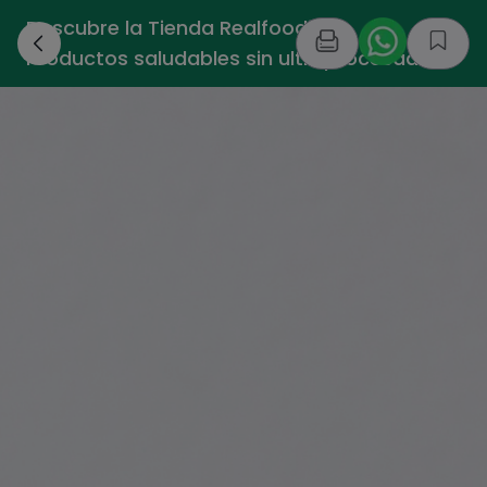
Descubre la Tienda Realfooding -
›
Productos saludables sin ultraprocesados