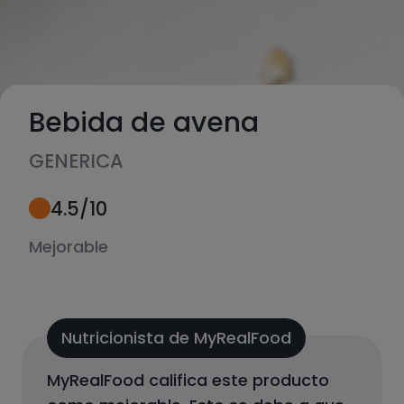
Bebida de avena
GENERICA
4.5
/10
Mejorable
Nutricionista de MyRealFood
MyRealFood califica este producto