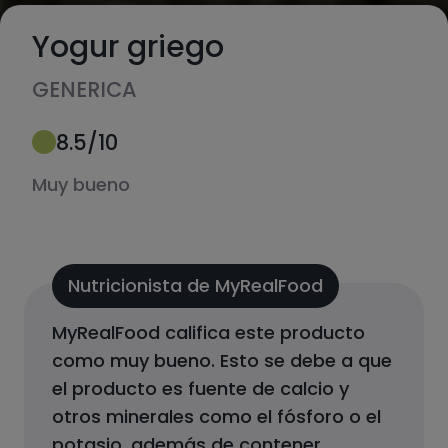
Yogur griego
GENERICA
8.5
/10
Muy bueno
Nutricionista de MyRealFood
MyRealFood califica este producto
como
muy bueno
.
Esto se debe a que
el producto
es fuente de calcio y
otros minerales como el fósforo o el
potasio, además de contener