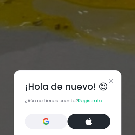
¡Hola de nuevo! 😍
¿Aún no tienes cuenta?
Regístrate